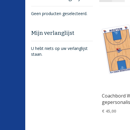
als
Geen producten geselecteerd.
Mijn verlanglijst
U hebt niets op uw verlanglijst
staan.
Coachbord
gepersonali
€ 45,00