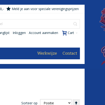
0,-
Meld je aan voor speciale verenigingsprijzen
nglijst
Inloggen
Account aanmaken
Cart
Werkwijze
Contact
Van
Sorteer op