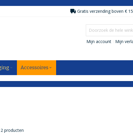
Gratis verzending boven € 15
Mijn account
Mijn verla
ging
Accessoires
2
producten